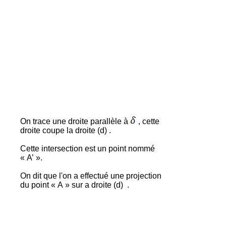
On trace une droite parallèle
à
, cette
droite coupe la droite (d) .
Cette intersection est un point nommé
« A’ ».
On dit que l'on a effectué une projection
du point « A » sur
a
droite (d
)
.