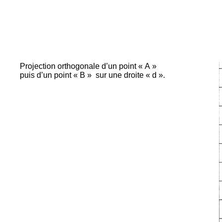
Projection orthogonale d’un point « A »
puis d’un point « B »
sur une droite « d ».