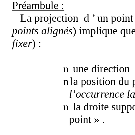
Préambule :
La projection
d ’
un point
points alignés
) implique que
fixer
) :
une direction
n
la position du
n
l’occurrence la
la droite supp
n
point
» .