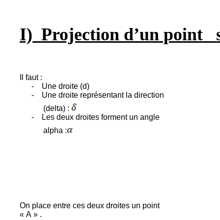
I)
Projection d’un point
Il faut :
-
Une droite (d)
-
Une droite représentant la direction
(delta) :
-
Les deux droites forment un angle
alpha :
On place entre ces deux droites un point
« A
» .