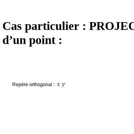
Cas particulier : P
d’un point :
Repère orthogonal :