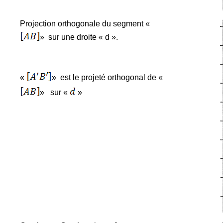
Projection orthogonale du segment «
»
sur une droite « d ».
«
»
est le projeté orthogonal de «
»
sur «
»