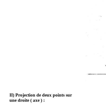
II) Projection de deux points sur
une droite
( axe
) :