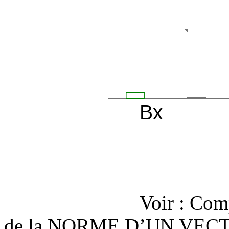
Bx
Voir : Com
de la NORME D’UN VEC