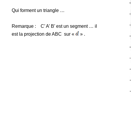
Qui forment un triangle …
Remarque :
C’ A’ B’ est un segment … il
est la projection de ABC
sur «
» .