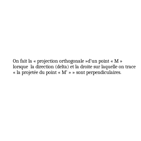
On fait la « projection orthogonale »d’un point « M »
lorsque
la direction (delta) et la droite sur laquelle on trace
« la projetée du point « M’ » » sont perpendiculaires.