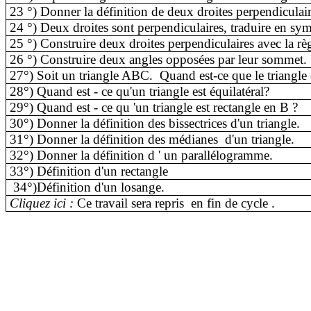
23 °) Donner la définition de deux droites perpendiculair
24 °) Deux droites sont perpendiculaires, traduire en s
25 °) Construire deux droites perpendiculaires avec la règl
26 °) Construire deux angles opposées par leur sommet.
27°) Soit un triangle ABC.
Quand est-ce que le triangle
28°) Quand
est -
ce qu'un triangle est équilatéral?
29°) Quand
est -
ce qu 'un triangle est rectangle en B ?
30°) Donner la définition des bissectrices d'un triangle.
31°) Donner la définition des médianes
d'un triangle.
32°) Donner la définition
d '
un parallélogramme.
33°) Définition d'un rectangle
34°
)Définition
d'un losange.
Cliquez ici :
Ce travail sera repris
e
n fin de
cycle .