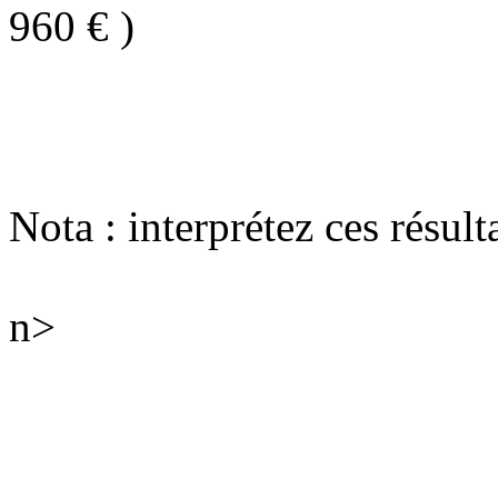
960 € )
Nota : interprétez ces résul
n>