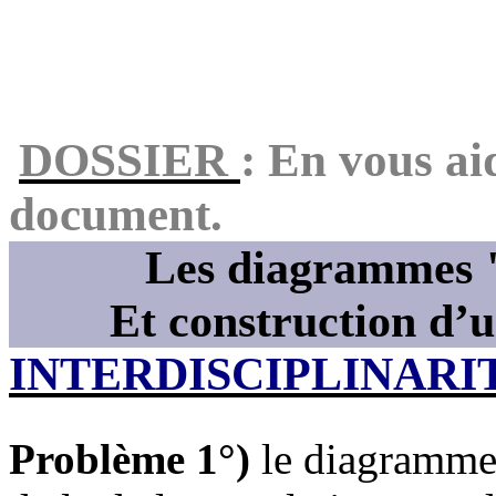
DOSSIER
: En vous ai
document.
Les diagrammes "
Et construction d’
INTERDISCIPLINARI
Problème 1°)
le diagramme 