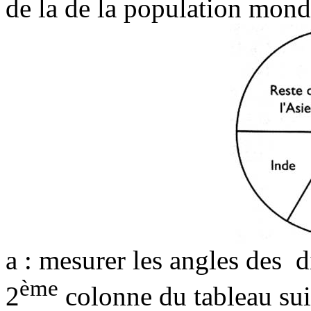
de la de la population mond
a : mesurer les angles des
d
ème
2
colonne du tableau sui