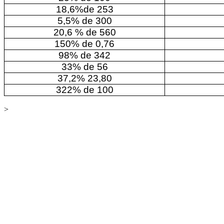
18,6%de 253
5,5% de 300
20,6 % de 560
150% de 0,76
98% de 342
33% de 56
37,2% 23,80
322% de 100
>