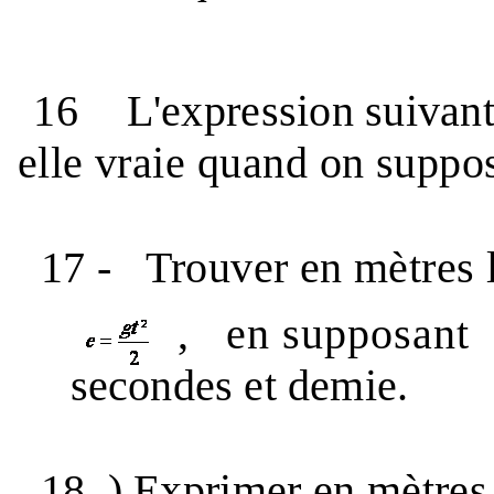
16
L'expression suivan
elle vraie quand on supp
17 -
Trouver en mètres 
,
en supposant
secondes et demie.
18
)
Exprimer en mètres 