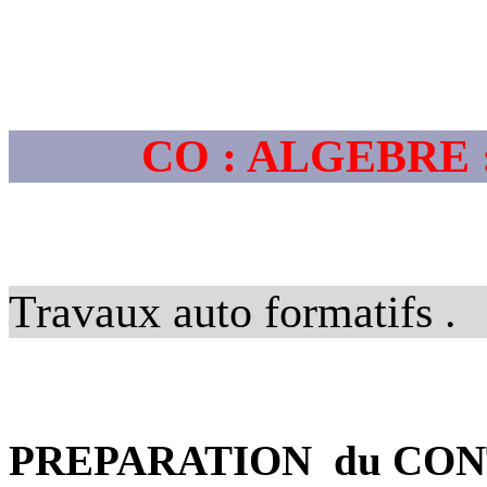
CO : ALGEBRE : 
Travaux auto formatifs .
PREPARATION
du CO