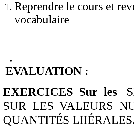
Reprendre le cours et revo
vocabulaire
.
EVALUATION :
EXERCICES
Sur
les
S
SUR
LES
VALEURS
NU
QUANTITÉS LIIÉRALES