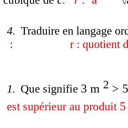
4.
Traduire en langage ord
:
r : quotient 
2
3 m
> 
1.
Que signifie
5
est supérieur au produit