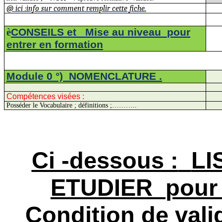
@ ici :info sur comment remplir cette fiche.
è
CONSEILS et
Mise au
niveau
pour
entrer en formation
Module 0
°)
NOMENCLATURE
.
Compétences visées :
Posséder le Vocabulaire ; définitions
;…
……..
Ci -dessous :
LI
ETUDIER
pour 
Condition de vali