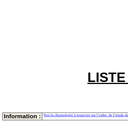
LISTE
Information :
Voir la chronologie à respecter sur
l’ordre
de
l’
etude
de