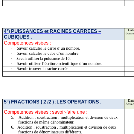
4°) PUISSANCES et RACINES CARREES –
Date
dossie
CUBIQUES
.
Compétences visées :
·
Savoir calculer le carré d’un nombre.
·
Savoir calculer le cube d’un nombre.
·
Savoir utiliser la puissance de 10.
·
Savoir utiliser l’écriture scientifique d’un nombre.
·
Savoir trouver la racine carrée.
5°) FRACTIONS
( 2
/2 ) :LES OPERATIONS
Date
.
dossie
Compétences visées : savoir-faire une :
5.
Addition ,
soustraction , multiplication et division de deux
fractions de même dénominateur.
6.
Addition ,
soustraction , multiplication et division de deux
fractions de dénominateurs différents.