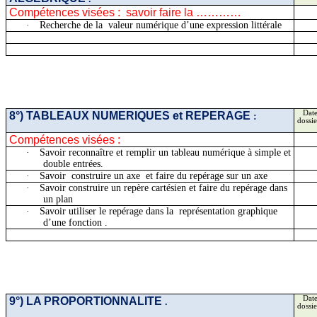
Compétences visées :
savoir faire la …………
·
Recherche de
la
valeur
numérique d’une expression littérale
8°) TABLEAUX NUMERIQUES et REPERAGE
Date
:
dossie
Compétences visées :
·
Savoir reconnaître et remplir un tableau numérique à simple et
double entrées.
·
Savoir
construire
un axe
et faire du repérage sur un axe
·
Savoir construire un repère cartésien et faire du repérage dans
un plan
·
Savoir utiliser le repérage dans
la représentation
graphique
d’une fonction .
9°) LA
PROPORTIONNALITE
Date
.
dossie