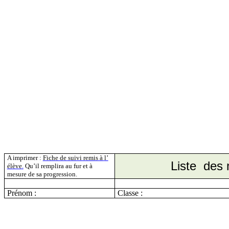
A imprimer :
Fiche de suivi remis à
l’
Liste
des
élève
.
Qu’il remplira au fur et à
mesure de sa progression.
Prénom :
Classe :